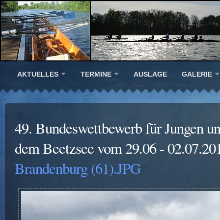
AKTUELLES
TERMINE
AUSLAGE
GALERIE
49. Bundeswettbewerb für Jungen u
dem Beetzsee vom 29.06 - 02.07.20
Brandenburg (61).JPG