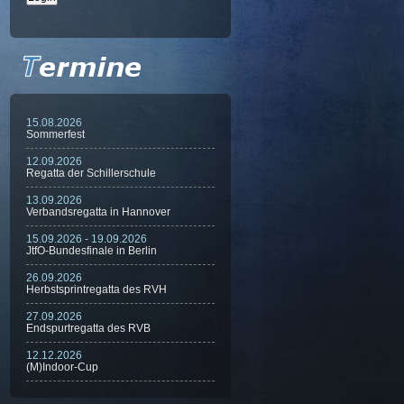
15.08.2026
Sommerfest
12.09.2026
Regatta der Schillerschule
13.09.2026
Verbandsregatta in Hannover
15.09.2026 - 19.09.2026
JtfO-Bundesfinale in Berlin
26.09.2026
Herbstsprintregatta des RVH
27.09.2026
Endspurtregatta des RVB
12.12.2026
(M)Indoor-Cup