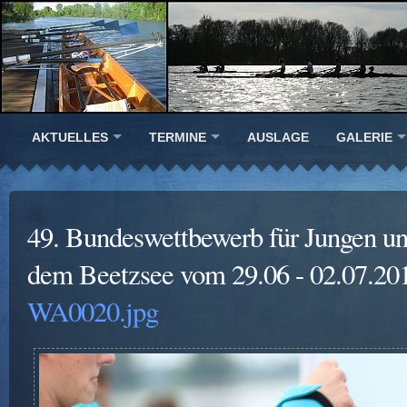
AKTUELLES
TERMINE
AUSLAGE
GALERIE
49. Bundeswettbewerb für Jungen u
dem Beetzsee vom 29.06 - 02.07.20
WA0020.jpg