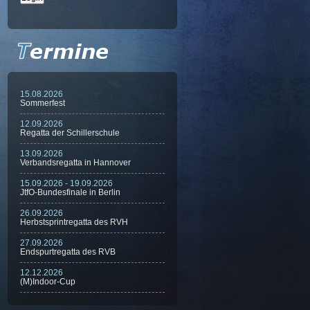
15.08.2026
Sommerfest
12.09.2026
Regatta der Schillerschule
13.09.2026
Verbandsregatta in Hannover
15.09.2026 - 19.09.2026
JtfO-Bundesfinale in Berlin
26.09.2026
Herbstsprintregatta des RVH
27.09.2026
Endspurtregatta des RVB
12.12.2026
(M)Indoor-Cup