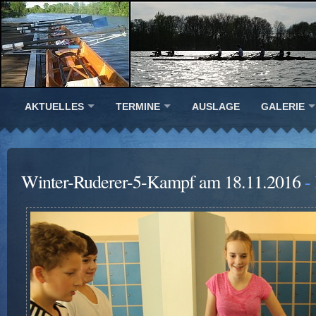
AKTUELLES
TERMINE
AUSLAGE
GALERIE
Winter-Ruderer-5-Kampf am 18.11.2016
-