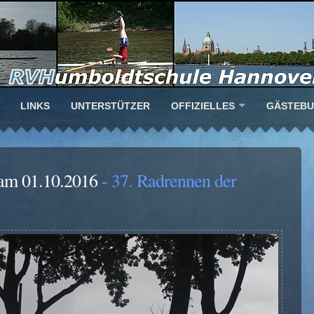
LINKS
UNTERSTÜTZER
OFFIZIELLES
GÄSTEB
am 01.10.2016
- 37. Radrennen der