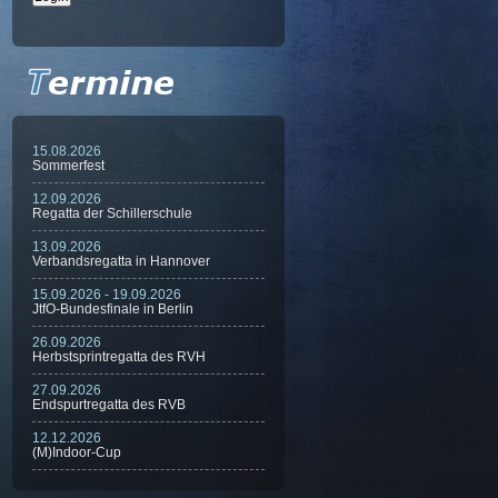
15.08.2026
Sommerfest
12.09.2026
Regatta der Schillerschule
13.09.2026
Verbandsregatta in Hannover
15.09.2026 - 19.09.2026
JtfO-Bundesfinale in Berlin
26.09.2026
Herbstsprintregatta des RVH
27.09.2026
Endspurtregatta des RVB
12.12.2026
(M)Indoor-Cup