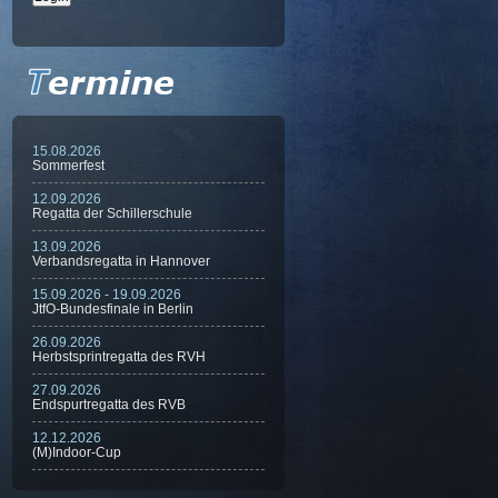
15.08.2026
Sommerfest
12.09.2026
Regatta der Schillerschule
13.09.2026
Verbandsregatta in Hannover
15.09.2026 - 19.09.2026
JtfO-Bundesfinale in Berlin
26.09.2026
Herbstsprintregatta des RVH
27.09.2026
Endspurtregatta des RVB
12.12.2026
(M)Indoor-Cup