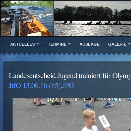
AKTUELLES
TERMINE
AUSLAGE
GALERIE
Landesentscheid Jugend trainiert für Olym
JtfO 13.06.16 (85).JPG