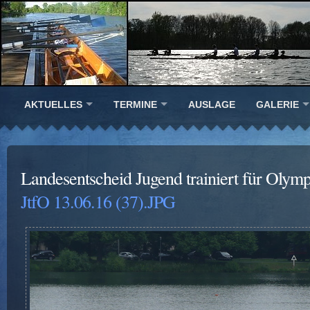
AKTUELLES
TERMINE
AUSLAGE
GALERIE
Landesentscheid Jugend trainiert für Olym
JtfO 13.06.16 (37).JPG