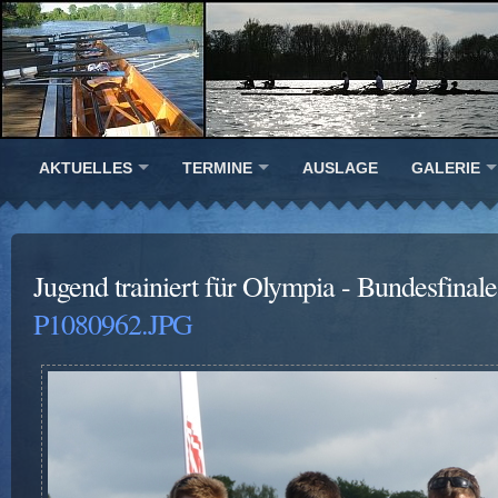
AKTUELLES
TERMINE
AUSLAGE
GALERIE
Jugend trainiert für Olympia - Bundesfinal
P1080962.JPG