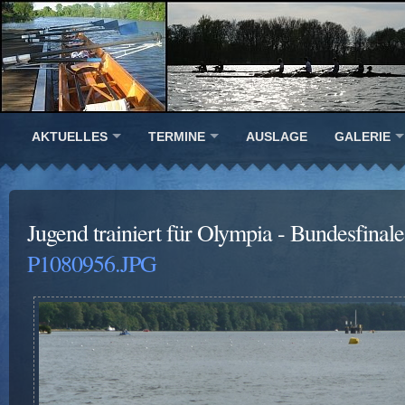
AKTUELLES
TERMINE
AUSLAGE
GALERIE
Jugend trainiert für Olympia - Bundesfinal
P1080956.JPG