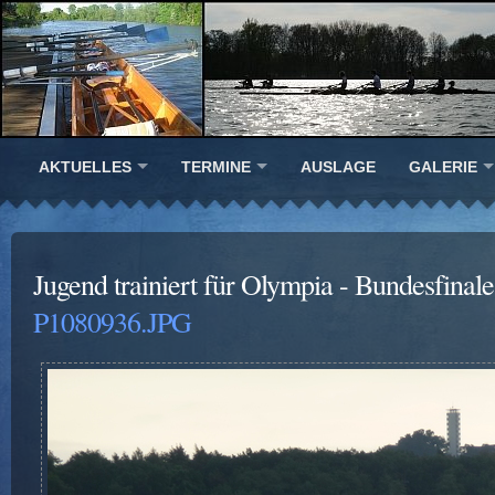
AKTUELLES
TERMINE
AUSLAGE
GALERIE
Jugend trainiert für Olympia - Bundesfinal
P1080936.JPG