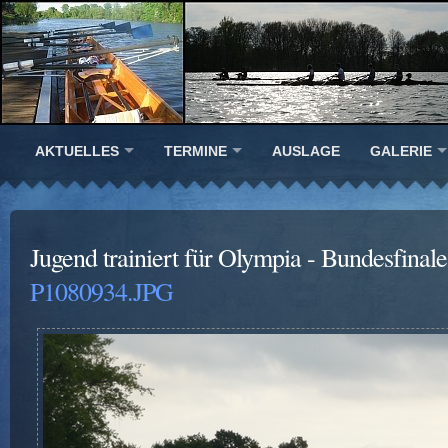
AKTUELLES
TERMINE
AUSLAGE
GALERIE
Jugend trainiert für Olympia - Bundesfinal
P1080934.JPG