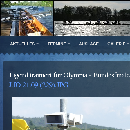
AKTUELLES
TERMINE
AUSLAGE
GALERIE
Jugend trainiert für Olympia - Bundesfinal
JtfO 21.09 (229).JPG