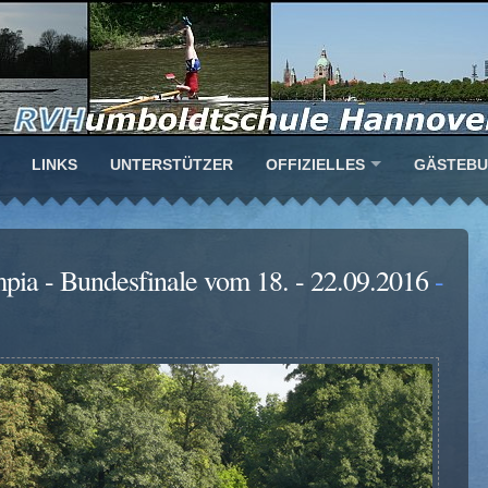
LINKS
UNTERSTÜTZER
OFFIZIELLES
GÄSTEB
mpia - Bundesfinale vom 18. - 22.09.2016
-