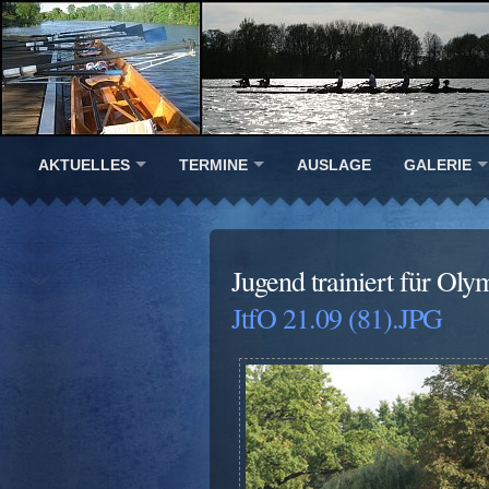
AKTUELLES
TERMINE
AUSLAGE
GALERIE
Jugend trainiert für Oly
JtfO 21.09 (81).JPG