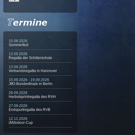
15.08.2026
Sommerfest
12.09.2026
Regatta der Schillerschule
13.09.2026
Verbandsregatta in Hannover
15.09.2026 - 19.09.2026
JtfO-Bundesfinale in Berlin
26.09.2026
Herbstsprintregatta des RVH
27.09.2026
Endspurtregatta des RVB
12.12.2026
(M)Indoor-Cup