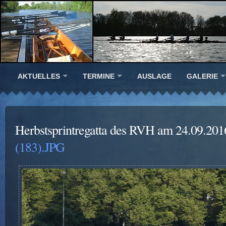
AKTUELLES
TERMINE
AUSLAGE
GALERIE
Herbstsprintregatta des RVH am 24.09.201
(183).JPG