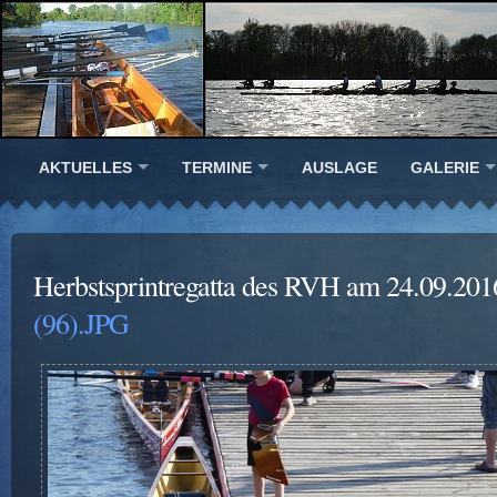
AKTUELLES
TERMINE
AUSLAGE
GALERIE
Herbstsprintregatta des RVH am 24.09.201
(96).JPG