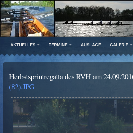
AKTUELLES
TERMINE
AUSLAGE
GALERIE
Herbstsprintregatta des RVH am 24.09.201
(82).JPG