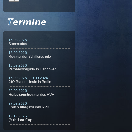
15.08.2026
Sommerfest
12.09.2026
Regatta der Schillerschule
13.09.2026
Verbandsregatta in Hannover
15.09.2026 - 19.09.2026
JtfO-Bundesfinale in Berlin
26.09.2026
Herbstsprintregatta des RVH
27.09.2026
Endspurtregatta des RVB
12.12.2026
(M)Indoor-Cup