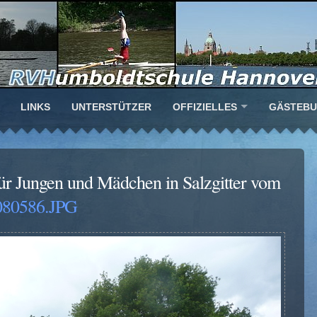
LINKS
UNTERSTÜTZER
OFFIZIELLES
GÄSTEB
ür Jungen und Mädchen in Salzgitter vom
080586.JPG