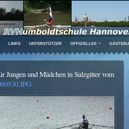
LINKS
UNTERSTÜTZER
OFFIZIELLES
GÄSTEB
ür Jungen und Mädchen in Salzgitter vom
080530.JPG