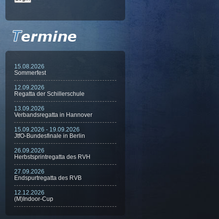
15.08.2026
Sommerfest
12.09.2026
Regatta der Schillerschule
13.09.2026
Verbandsregatta in Hannover
15.09.2026 - 19.09.2026
JtfO-Bundesfinale in Berlin
26.09.2026
Herbstsprintregatta des RVH
27.09.2026
Endspurtregatta des RVB
12.12.2026
(M)Indoor-Cup