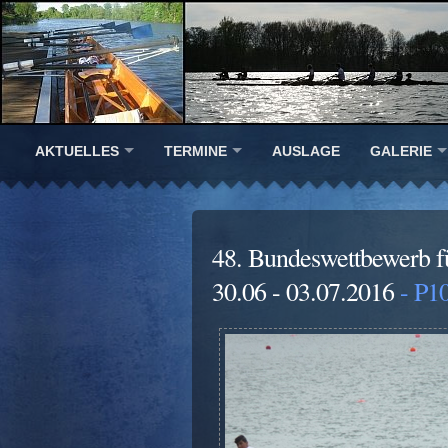
AKTUELLES
TERMINE
AUSLAGE
GALERIE
48. Bundeswettbewerb f
30.06 - 03.07.2016
- P1