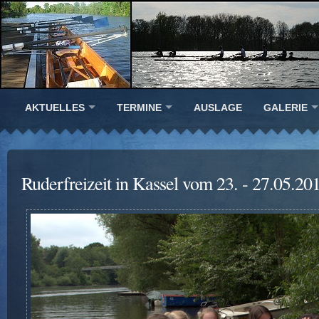
AKTUELLES
TERMINE
AUSLAGE
GALERIE
Ruderfreizeit in Kassel vom 23. - 27.05.20