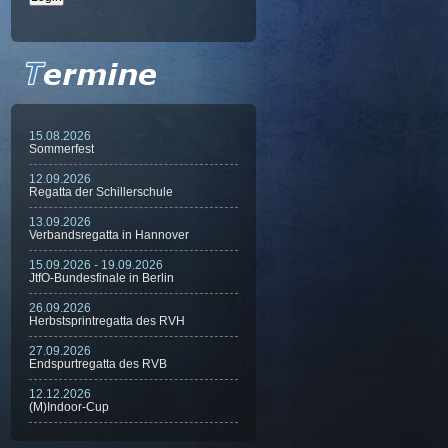
15.08.2026
Sommerfest
12.09.2026
Regatta der Schillerschule
13.09.2026
Verbandsregatta in Hannover
15.09.2026 - 19.09.2026
JtfO-Bundesfinale in Berlin
26.09.2026
Herbstsprintregatta des RVH
27.09.2026
Endspurtregatta des RVB
12.12.2026
(M)Indoor-Cup