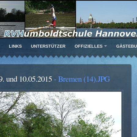
LINKS
UNTERSTÜTZER
OFFIZIELLES
GÄSTEB
9. und 10.05.2015
- Bremen (14).JPG