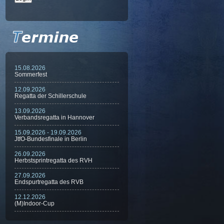
15.08.2026
Sommerfest
12.09.2026
Regatta der Schillerschule
13.09.2026
Verbandsregatta in Hannover
15.09.2026 - 19.09.2026
JtfO-Bundesfinale in Berlin
26.09.2026
Herbstsprintregatta des RVH
27.09.2026
Endspurtregatta des RVB
12.12.2026
(M)Indoor-Cup