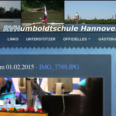
LINKS
UNTERSTÜTZER
OFFIZIELLES
GÄSTEB
am 01.02.2015
- IMG_7789.JPG