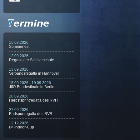
15.08.2026
Sommerfest
12.09.2026
Regatta der Schillerschule
13.09.2026
Verbandsregatta in Hannover
15.09.2026 - 19.09.2026
JtfO-Bundesfinale in Berlin
26.09.2026
Herbstsprintregatta des RVH
27.09.2026
Endspurtregatta des RVB
12.12.2026
(M)Indoor-Cup