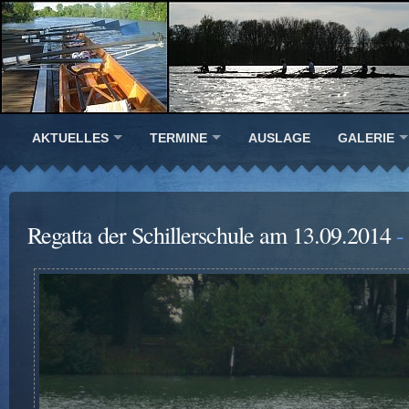
AKTUELLES
TERMINE
AUSLAGE
GALERIE
Regatta der Schillerschule am 13.09.2014
- 