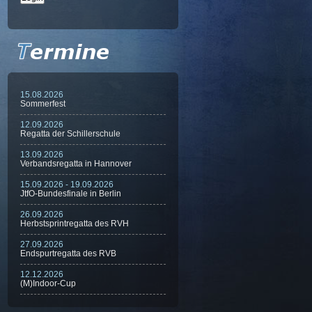
15.08.2026
Sommerfest
12.09.2026
Regatta der Schillerschule
13.09.2026
Verbandsregatta in Hannover
15.09.2026 - 19.09.2026
JtfO-Bundesfinale in Berlin
26.09.2026
Herbstsprintregatta des RVH
27.09.2026
Endspurtregatta des RVB
12.12.2026
(M)Indoor-Cup