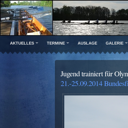
AKTUELLES
TERMINE
AUSLAGE
GALERIE
Jugend trainiert für Oly
21.-25.09.2014 Bundesfi