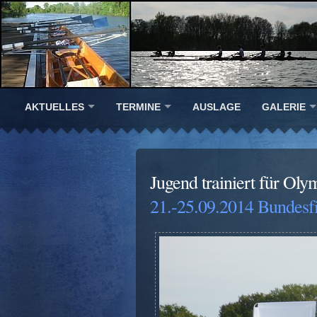
AKTUELLES
TERMINE
AUSLAGE
GALERIE
Jugend trainiert für Oly
21.-25.09.2014 Bundesfi