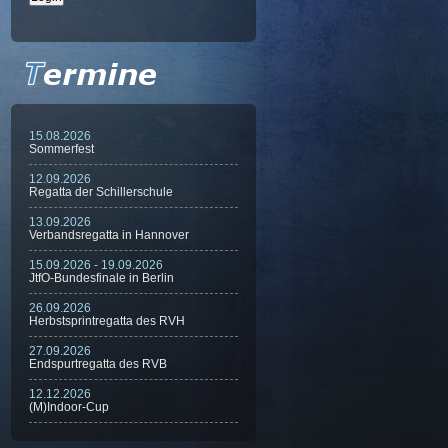
15.08.2026
Sommerfest
12.09.2026
Regatta der Schillerschule
13.09.2026
Verbandsregatta in Hannover
15.09.2026 - 19.09.2026
JtfO-Bundesfinale in Berlin
26.09.2026
Herbstsprintregatta des RVH
27.09.2026
Endspurtregatta des RVB
12.12.2026
(M)Indoor-Cup