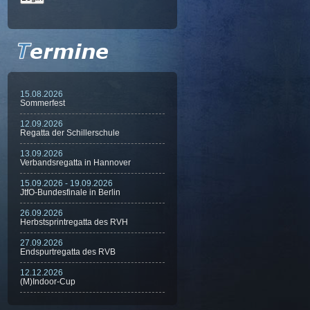
15.08.2026
Sommerfest
12.09.2026
Regatta der Schillerschule
13.09.2026
Verbandsregatta in Hannover
15.09.2026 - 19.09.2026
JtfO-Bundesfinale in Berlin
26.09.2026
Herbstsprintregatta des RVH
27.09.2026
Endspurtregatta des RVB
12.12.2026
(M)Indoor-Cup