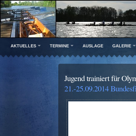
AKTUELLES
TERMINE
AUSLAGE
GALERIE
Jugend trainiert für Oly
21.-25.09.2014 Bundesfi