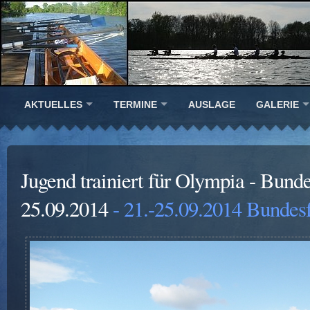
AKTUELLES
TERMINE
AUSLAGE
GALERIE
Jugend trainiert für Olympia - Bunde
25.09.2014
- 21.-25.09.2014 Bundesf