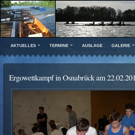
AKTUELLES
TERMINE
AUSLAGE
GALERIE
Ergowettkampf in Osnabrück am 22.02.20