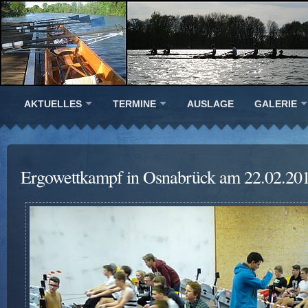
AKTUELLES
TERMINE
AUSLAGE
GALERIE
Ergowettkampf in Osnabrück am 22.02.20