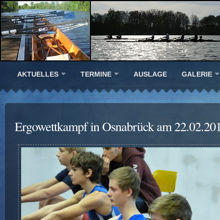
AKTUELLES
TERMINE
AUSLAGE
GALERIE
Ergowettkampf in Osnabrück am 22.02.20