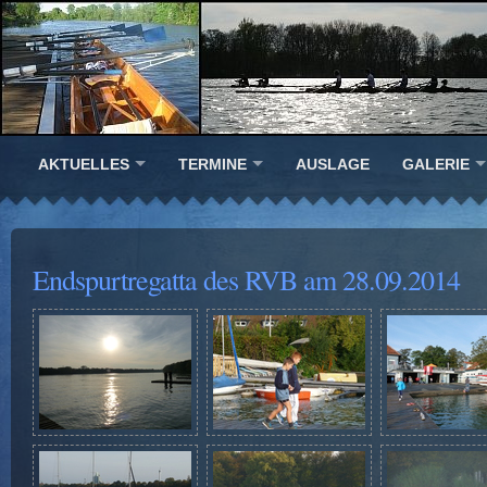
AKTUELLES
TERMINE
AUSLAGE
GALERIE
Endspurtregatta des RVB am 28.09.2014