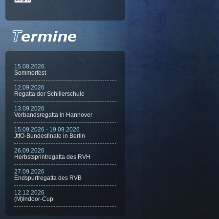
15.08.2026
Sommerfest
12.09.2026
Regatta der Schillerschule
13.09.2026
Verbandsregatta in Hannover
15.09.2026 - 19.09.2026
JtfO-Bundesfinale in Berlin
26.09.2026
Herbstsprintregatta des RVH
27.09.2026
Endspurtregatta des RVB
12.12.2026
(M)Indoor-Cup