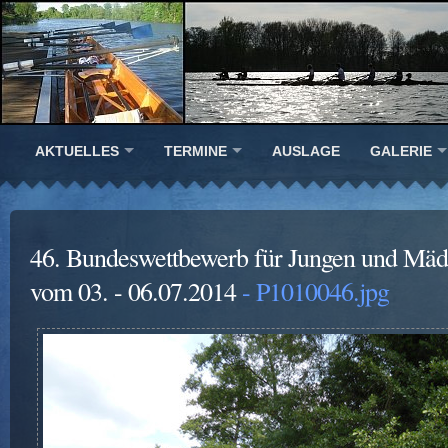
AKTUELLES
TERMINE
AUSLAGE
GALERIE
46. Bundeswettbewerb für Jungen und Mäd
vom 03. - 06.07.2014
- P1010046.jpg