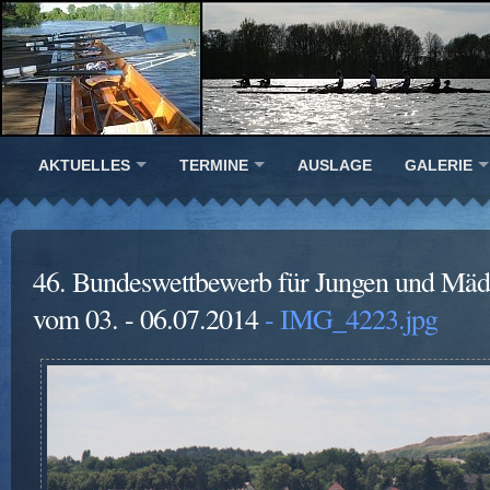
AKTUELLES
TERMINE
AUSLAGE
GALERIE
46. Bundeswettbewerb für Jungen und Mäd
vom 03. - 06.07.2014
- IMG_4223.jpg