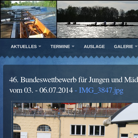
AKTUELLES
TERMINE
AUSLAGE
GALERIE
46. Bundeswettbewerb für Jungen und Mäd
vom 03. - 06.07.2014
- IMG_3847.jpg