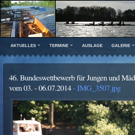
AKTUELLES
TERMINE
AUSLAGE
GALERIE
46. Bundeswettbewerb für Jungen und Mäd
vom 03. - 06.07.2014
- IMG_3507.jpg