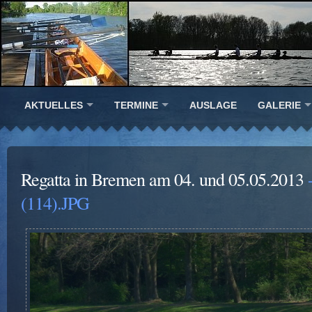
AKTUELLES
TERMINE
AUSLAGE
GALERIE
Regatta in Bremen am 04. und 05.05.2013
-
(114).JPG