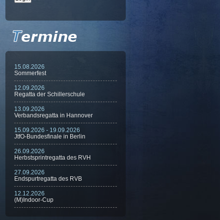
15.08.2026
Sommerfest
12.09.2026
Regatta der Schillerschule
13.09.2026
Verbandsregatta in Hannover
15.09.2026 - 19.09.2026
JtfO-Bundesfinale in Berlin
26.09.2026
Herbstsprintregatta des RVH
27.09.2026
Endspurtregatta des RVB
12.12.2026
(M)Indoor-Cup