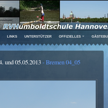
LINKS
UNTERSTÜTZER
OFFIZIELLES
GÄSTEB
4. und 05.05.2013
- Bremen 04_05