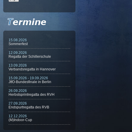
15.08.2026
Sommerfest
12.09.2026
Regatta der Schillerschule
13.09.2026
Verbandsregatta in Hannover
15.09.2026 - 19.09.2026
JtfO-Bundesfinale in Berlin
26.09.2026
Herbstsprintregatta des RVH
27.09.2026
Endspurtregatta des RVB
12.12.2026
(M)Indoor-Cup