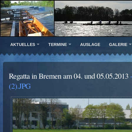
AKTUELLES
TERMINE
AUSLAGE
GALERIE
Regatta in Bremen am 04. und 05.05.2013
-
(2).JPG