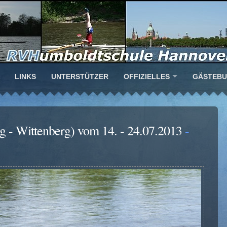
LINKS
UNTERSTÜTZER
OFFIZIELLES
GÄSTEB
 - Wittenberg) vom 14. - 24.07.2013
-