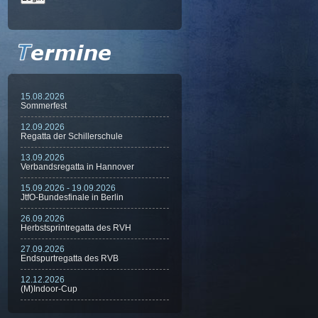
15.08.2026
Sommerfest
12.09.2026
Regatta der Schillerschule
13.09.2026
Verbandsregatta in Hannover
15.09.2026 - 19.09.2026
JtfO-Bundesfinale in Berlin
26.09.2026
Herbstsprintregatta des RVH
27.09.2026
Endspurtregatta des RVB
12.12.2026
(M)Indoor-Cup