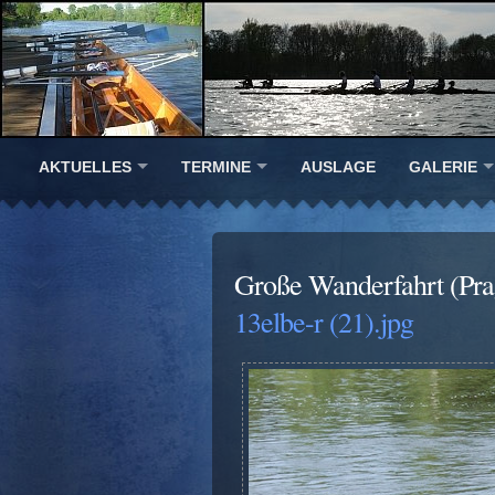
AKTUELLES
TERMINE
AUSLAGE
GALERIE
Große Wanderfahrt (Prag
13elbe-r (21).jpg