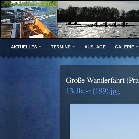
AKTUELLES
TERMINE
AUSLAGE
GALERIE
Große Wanderfahrt (Prag
13elbe-r (199).jpg