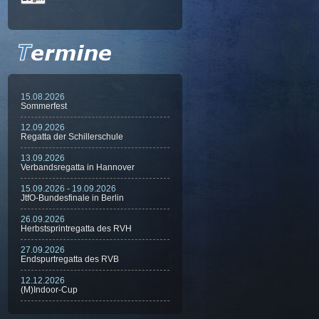
15.08.2026
Sommerfest
12.09.2026
Regatta der Schillerschule
13.09.2026
Verbandsregatta in Hannover
15.09.2026 - 19.09.2026
JtfO-Bundesfinale in Berlin
26.09.2026
Herbstsprintregatta des RVH
27.09.2026
Endspurtregatta des RVB
12.12.2026
(M)Indoor-Cup