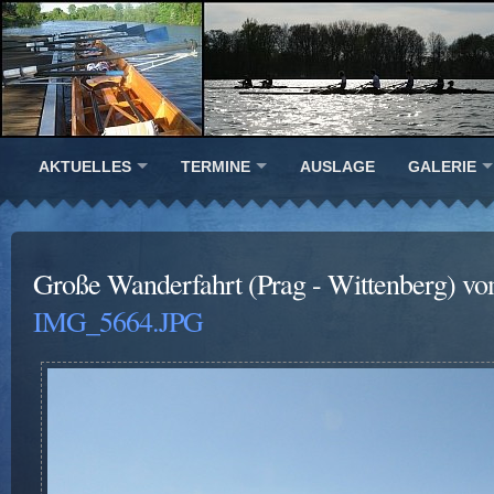
AKTUELLES
TERMINE
AUSLAGE
GALERIE
Große Wanderfahrt (Prag - Wittenberg) vo
IMG_5664.JPG