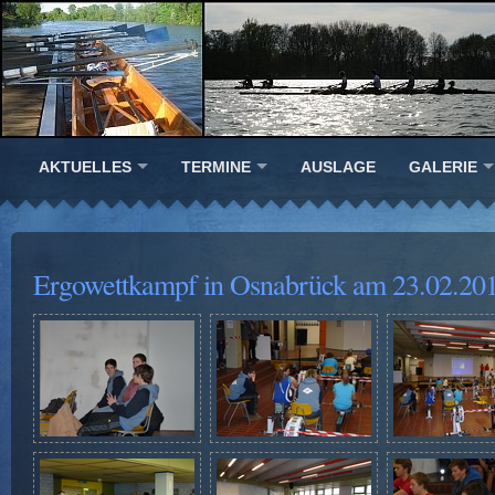
AKTUELLES
TERMINE
AUSLAGE
GALERIE
Ergowettkampf in Osnabrück am 23.02.20