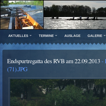
AKTUELLES
TERMINE
AUSLAGE
GALERIE
Endspurtregatta des RVB am 22.09.2013
- 
(71).JPG