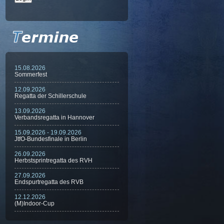
15.08.2026
Sommerfest
12.09.2026
Regatta der Schillerschule
13.09.2026
Verbandsregatta in Hannover
15.09.2026 - 19.09.2026
JtfO-Bundesfinale in Berlin
26.09.2026
Herbstsprintregatta des RVH
27.09.2026
Endspurtregatta des RVB
12.12.2026
(M)Indoor-Cup