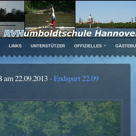
LINKS
UNTERSTÜTZER
OFFIZIELLES
GÄSTEB
B am 22.09.2013
- Endspurt 22.09