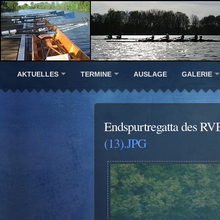
AKTUELLES
TERMINE
AUSLAGE
GALERIE
Endspurtregatta des RV
(13).JPG