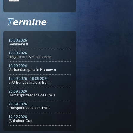
15.08.2026
Sommerfest
12.09.2026
Regatta der Schillerschule
13.09.2026
Verbandsregatta in Hannover
15.09.2026 - 19.09.2026
JtfO-Bundesfinale in Berlin
26.09.2026
Herbstsprintregatta des RVH
27.09.2026
Endspurtregatta des RVB
12.12.2026
(M)Indoor-Cup