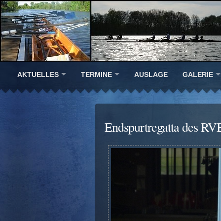
AKTUELLES
TERMINE
AUSLAGE
GALERIE
Endspurtregatta des RV