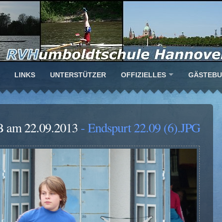
LINKS
UNTERSTÜTZER
OFFIZIELLES
GÄSTEB
B am 22.09.2013
- Endspurt 22.09 (6).JPG