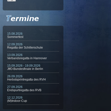
15.08.2026
Sommerfest
12.09.2026
Regatta der Schillerschule
13.09.2026
Verbandsregatta in Hannover
15.09.2026 - 19.09.2026
JtfO-Bundesfinale in Berlin
26.09.2026
Herbstsprintregatta des RVH
27.09.2026
Endspurtregatta des RVB
12.12.2026
(M)Indoor-Cup