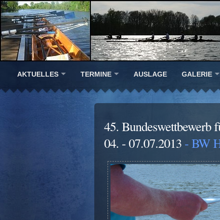
AKTUELLES
TERMINE
AUSLAGE
GALERIE
45. Bundeswettbewerb 
04. - 07.07.2013
- BW H